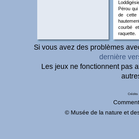
Loddigési
Pérou qui
de cette
hautement
courbé et
raquette.
Si vous avez des problèmes avec 
dernière ver
Les jeux ne fonctionnent pas a
autre
Crédits
Comment
© Musée de la nature et des