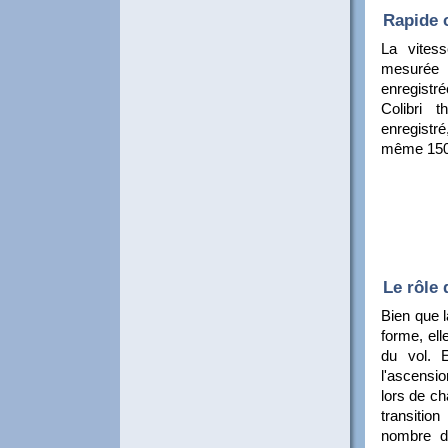
Rapide 
La vitess
mesurée
enregistré
Colibri t
enregistré
même 150 
Le rôle 
Bien que l
forme, ell
du vol. E
l'ascensio
lors de c
transition
nombre de