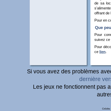
de sa loca
s'aliment
offrant de
Pour en co
Que peu
Pour conn
suivez ce
Pour décou
ce
lien
.
Colibri à g
Si vous avez des problèmes avec 
dernière ver
Les jeux ne fonctionnent pas a
autre
Crédits