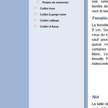
noir, sel
Projets de recherche
bordés de 
Colibri roux
vers le bou
Colibri à gorge noire
Femelle 
Colibri calliope
La femell
Colibri d'Anna
9 cm. Se
ceux du m
sauf pour
queue n'
certaines
blanc. Le
femelle. 
iridescent
Nid
La taille 