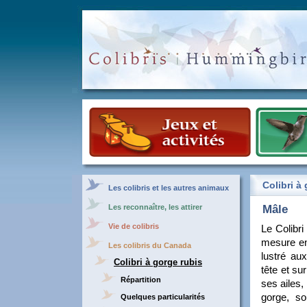
Colibri à 
Les colibris et les autres animaux
Mâle
Les reconnaître, les attirer
Vie de colibris
Le Colibri
mesure en
Les colibris du Canada
lustré aux
Colibri à gorge rubis
tête et su
Répartition
ses ailes,
gorge, so
Quelques particularités